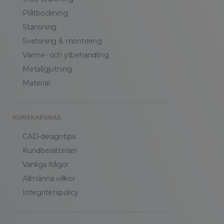
Plåtbockning
Stansning
Svetsning & montering
Värme- och ytbehandling
Metallgjutning
Material
KUNSKAPSBAS
CAD-designtips
Kundberättelser
Vanliga frågor
Allmänna villkor
Integritetspolicy