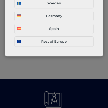
Sweden
Germany
CAPTCHA
Spain
Skicka meddelande
Rest of Europe