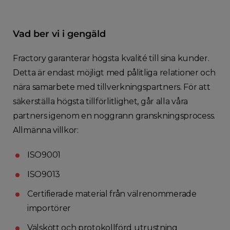
Vad ber vi i gengäld
Fractory garanterar högsta kvalité till sina kunder.
Detta är endast möjligt med pålitliga relationer och
nära samarbete med tillverkningspartners. För att
säkerställa högsta tillförlitlighet, går alla våra
partners igenom en noggrann granskningsprocess.
Allmänna villkor:
ISO9001
ISO9013
Certifierade material från välrenommerade
importörer
Välskött och protokollförd utrustning