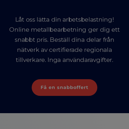
Låt oss lätta din arbetsbelastning!
Online metallbearbetning ger dig ett
snabbt pris. Beställ dina delar från
nätverk av certifierade regionala
tillverkare. Inga användaravgifter.
Få en snabboffert