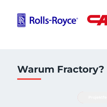
Warum Fractory?
Projektf