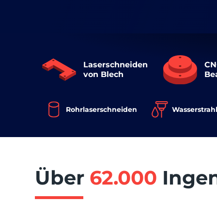
Laserschneiden
CN
von Blech
Be
Rohrlaserschneiden
Wasserstrah
Über
62.000
Ingen