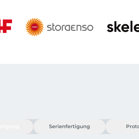
ertigung
Serienfertigung
Prot