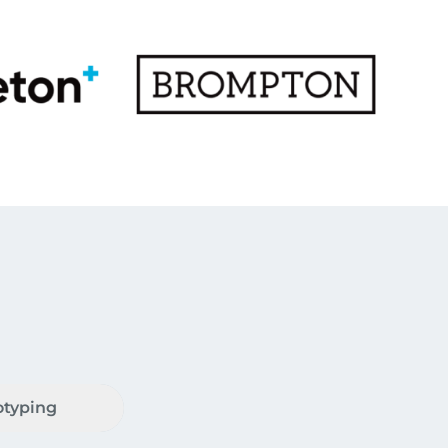
otyping