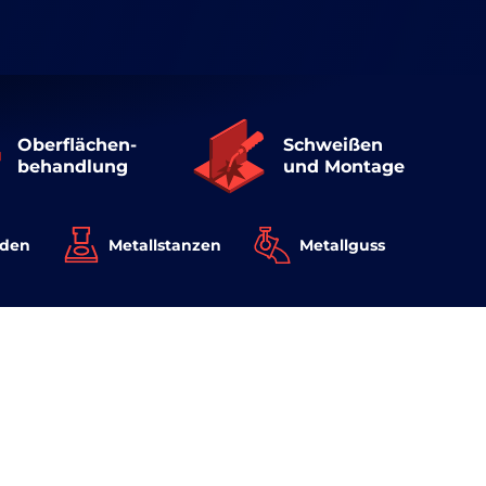
Oberflächen-
Schweißen
behandlung
und Montage
iden
Metallstanzen
Metallguss