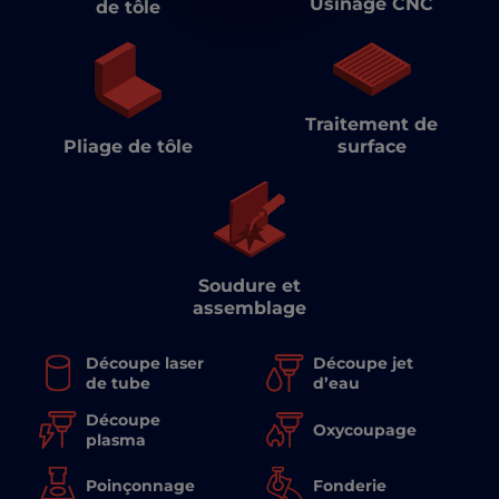
Usinage CNC
de tôle
Traitement de
surface
Pliage de tôle
Soudure et
assemblage
Découpe laser
Découpe jet
de tube
d’eau
Découpe
Oxycoupage
plasma
Poinçonnage
Fonderie