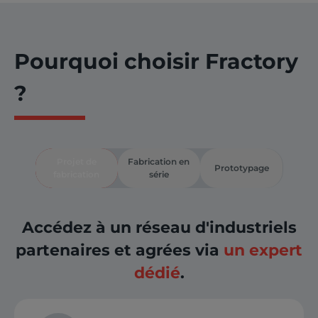
Pourquoi choisir Fractory
?
Projet de
Fabrication en
Prototypage
fabrication
série
Accédez à un réseau d'industriels
partenaires et agrées via
un expert
dédié
.