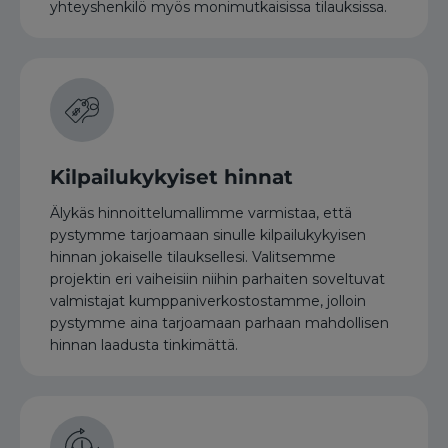
yhteyshenkilö myös monimutkaisissa tilauksissa.
Kilpailukykyiset hinnat
Älykäs hinnoittelumallimme varmistaa, että
pystymme tarjoamaan sinulle kilpailukykyisen
hinnan jokaiselle tilauksellesi. Valitsemme
projektin eri vaiheisiin niihin parhaiten soveltuvat
valmistajat kumppaniverkostostamme, jolloin
pystymme aina tarjoamaan parhaan mahdollisen
hinnan laadusta tinkimättä.