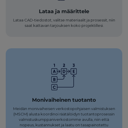
Lataa ja määrittele
Lataa CAD-tiedostot, valitse materiaalit ja prosessit, niin
saat kattavan tarjouksen koko projektillesi.
Monivaiheinen tuotanto
Meidän monivaiheisen verkostopohjaisen valmistuksen
(MSCM) alusta koordinoi räätälöidyn tuotantoprosessin
valmistuskumppaniverkostomme avulla, niin että
nopeus, kustannukset ja laatu on tasapainotettu