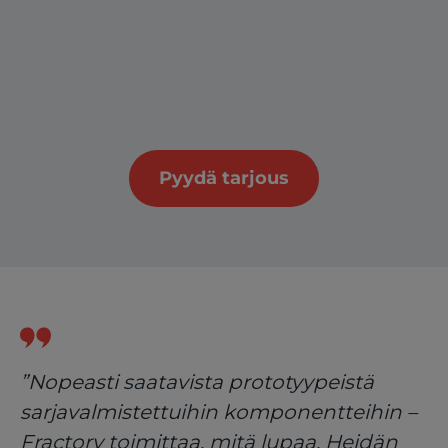
Pyydä tarjous
”Nopeasti saatavista prototyypeistä
sarjavalmistettuihin komponentteihin –
Fractory toimittaa, mitä lupaa. Heidän