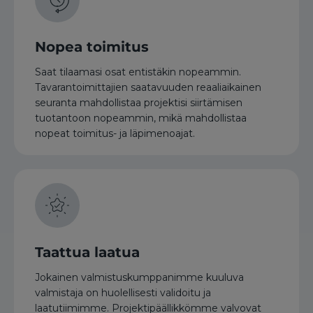
Nopea toimitus
Saat tilaamasi osat entistäkin nopeammin.
Tavarantoimittajien saatavuuden reaaliaikainen
seuranta mahdollistaa projektisi siirtämisen
tuotantoon nopeammin, mikä mahdollistaa
nopeat toimitus- ja läpimenoajat.
Taattua laatua
Jokainen valmistuskumppanimme kuuluva
valmistaja on huolellisesti validoitu ja
laatutiimimme. Projektipäällikkömme valvovat