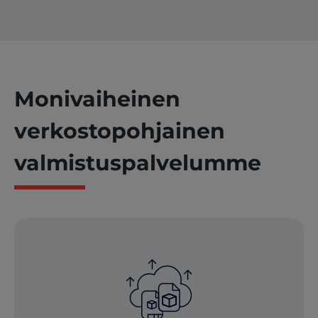
Monivaiheinen
verkostopohjainen
valmistuspalvelumme