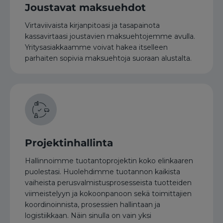
Joustavat maksuehdot
Virtaviivaista kirjanpitoasi ja tasapainota
kassavirtaasi joustavien maksuehtojemme avulla.
Yritysasiakkaamme voivat hakea itselleen
parhaiten sopivia maksuehtoja suoraan alustalta.
Projektinhallinta
Hallinnoimme tuotantoprojektin koko elinkaaren
puolestasi. Huolehdimme tuotannon kaikista
vaiheista perusvalmistusprosesseista tuotteiden
viimeistelyyn ja kokoonpanoon sekä toimittajien
koordinoinnista, prosessien hallintaan ja
logistiikkaan. Näin sinulla on vain yksi