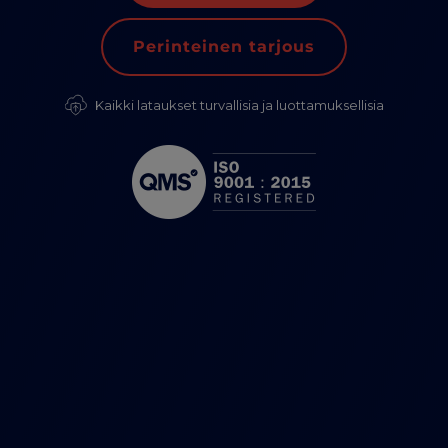
Perinteinen tarjous
Kaikki lataukset turvallisia ja luottamuksellisia