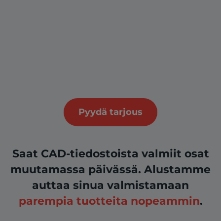
Pyydä tarjous
Saat CAD-tiedostoista valmiit osat
muutamassa päivässä. Alustamme
auttaa sinua valmistamaan
parempia tuotteita nopeammin
.