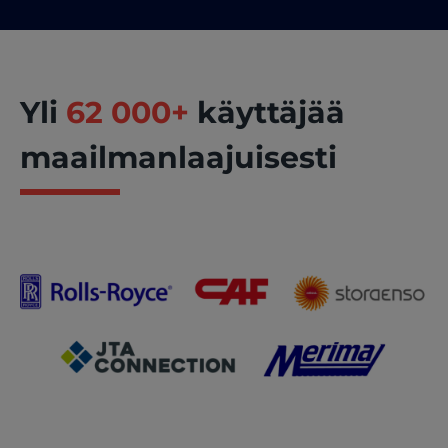
Yli
62 000+
käyttäjää
maailmanlaajuisesti