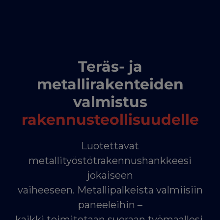
Teräs- ja
metallirakenteiden
valmistus
rakennusteollisuudelle
Luotettavat
metallityöstötrakennushankkeesi
jokaiseen
vaiheeseen. Metallipalkeista valmiisiin
paneeleihin –
kaikki toimitetaan suoraan työmaallesi.