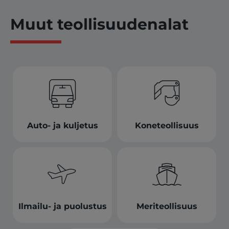
Muut teollisuudenalat
Auto- ja kuljetus
Koneteollisuus
Ilmailu- ja puolustus
Meriteollisuus