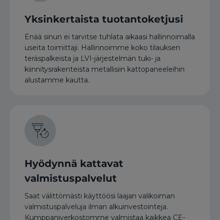
Yksinkertaista tuotantoketjusi
Enää sinun ei tarvitse tuhlata aikaasi hallinnoimalla
useita toimittaji. Hallinnoimme koko tilauksen
teräspalkeista ja LVI-järjestelmän tuki- ja
kiinnitysrakenteista metallisiin kattopaneeleihin
alustamme kautta.
Hyödynnä kattavat
valmistuspalvelut
Saat välittömästi käyttöösi laajan valikoiman
valmistuspalveluja ilman alkuinvestointeja.
Kumppaniverkostomme valmistaa kaikkea CE-