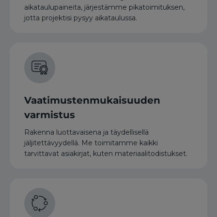
aikataulupaineita, järjestämme pikatoimituksen,
jotta projektisi pysyy aikataulussa.
Vaatimustenmukaisuuden
varmistus
Rakenna luottavaisena ja täydellisellä
jäljitettävyydellä. Me toimitamme kaikki
tarvittavat asiakirjat, kuten materiaalitodistukset.