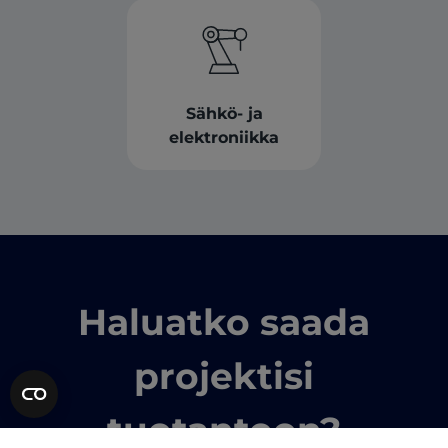
Sähkö- ja
elektroniikka
Haluatko saada
projektisi
tuotantoon?