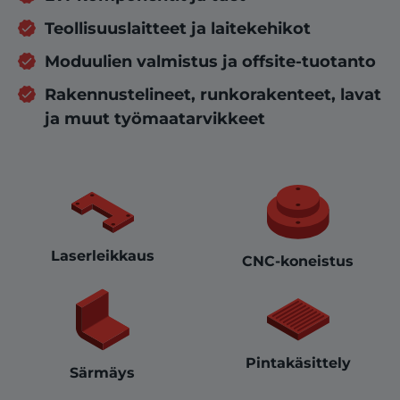
Teollisuuslaitteet ja laitekehikot
Moduulien valmistus ja offsite-tuotanto
Rakennustelineet, runkorakenteet, lavat
ja muut työmaatarvikkeet
Laserleikkaus
CNC-koneistus
Pintakäsittely
Särmäys