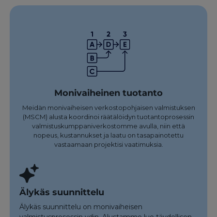
Monivaiheinen tuotanto
Meidän monivaiheisen verkostopohjaisen valmistuksen
(MSCM) alusta koordinoi räätälöidyn tuotantoprosessin
valmistuskumppaniverkostomme avulla, niin että
nopeus, kustannukset ja laatu on tasapainotettu
vastaamaan projektisi vaatimuksia.
Älykäs suunnittelu
Älykäs suunnittelu on monivaiheisen