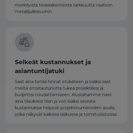
merkityistä teräsrakenteista tarkkuutta vaativiin
metallijulkisivuihin.
Selkeät kustannukset ja
asiantuntijatuki
Saat aina tietää hinnat etukäteen ja lisäksi saat
meiltä omistautunutta tukea projektillesi ja
budjettisi noudattamiseen. Alustaltamme näet
aina tilauksesi tilan ja voit lisäksi seurata
kustannuksia helposti projektinumeroiden avulla,
jotka näkyvät kaikissa laskuissa ja toimituslistoissa.