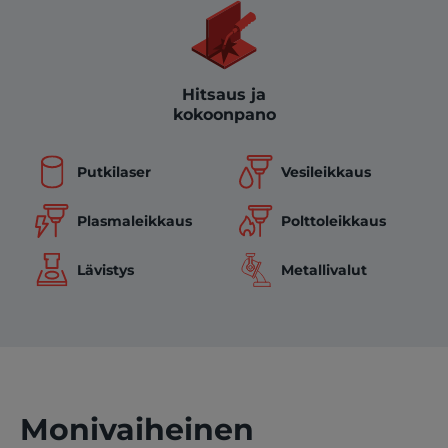
Hitsaus ja
kokoonpano
Putkilaser
Vesileikkaus
Polttoleikkaus
Plasmaleikkaus
Lävistys
Metallivalut
Monivaiheinen