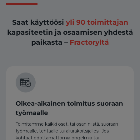
Saat käyttöösi
yli 90 toimittajan
kapasiteetin ja osaamisen yhdestä
paikasta –
Fractoryltä
Oikea-aikainen toimitus suoraan
työmaalle
Toimitamme kaikki osat, tai osan niistä, suoraan
työmaalle, tehtaalle tai aliurakoitsijallesi. Jos
kohtaat odottamattomia ongelmia tai