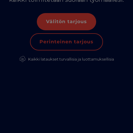
Välitön tarjous
Perinteinen tarjous
Kaikki lataukset turvallisia ja luottamuksellisia