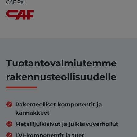
CAF Rail
Tuotantovalmiutemme
rakennusteollisuudelle
Rakenteelliset komponentit ja
kannakkeet
Metallijulkisivut ja julkisivuverhoilut
LVI-komponentit ja tuet