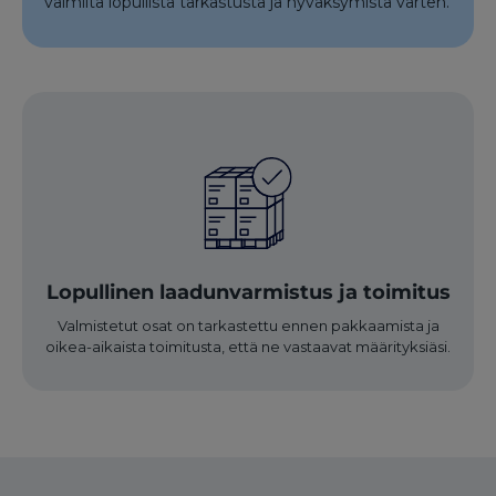
valmiita lopullista tarkastusta ja hyväksymistä varten.
Lopullinen laadunvarmistus ja toimitus
Valmistetut osat on tarkastettu ennen pakkaamista ja
oikea-aikaista toimitusta, että ne vastaavat määrityksiäsi.