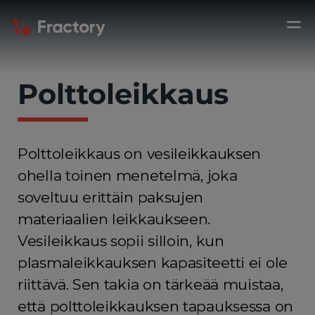
Polttoleikkaus
Polttoleikkaus on vesileikkauksen
ohella toinen menetelmä, joka
soveltuu erittäin paksujen
materiaalien leikkaukseen.
Vesileikkaus sopii silloin, kun
plasmaleikkauksen kapasiteetti ei ole
riittävä. Sen takia on tärkeää muistaa,
että polttoleikkauksen tapauksessa on