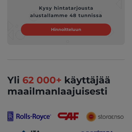
Kysy hintatarjousta
alustallamme 48 tunnissa
Hinnoitteluun
Yli
62 000+
käyttäjää
maailmanlaajuisesti