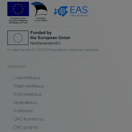
Funded by the EU COVID-19 pandemic response measures.
PALVELUT
Laserleikkaus
Plasmaleikkaus
Polttoleikkaus
Vesileikkaus
Putkilaser
CNC-koneistus
CNC-jyrsintä