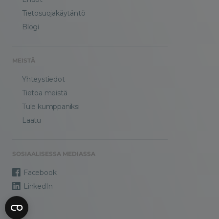
Tietosuojakäytäntö
Blogi
MEISTÄ
Yhteystiedot
Tietoa meistä
Tule kumppaniksi
Laatu
SOSIAALISESSA MEDIASSA
Facebook
LinkedIn