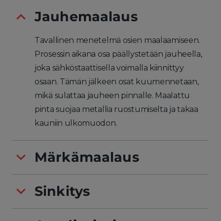
Jauhemaalaus
Tavallinen menetelmä osien maalaamiseen.
Prosessin aikana osa päällystetään jauheella,
joka sähköstaattisella voimalla kiinnittyy
osaan. Tämän jälkeen osat kuumennetaan,
mikä sulattaa jauheen pinnalle. Maalattu
pinta suojaa metallia ruostumiselta ja takaa
kauniin ulkomuodon.
Märkämaalaus
Sinkitys