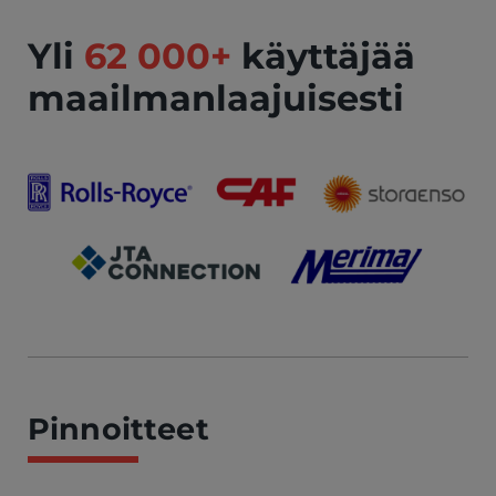
Yli
62 000+
käyttäjää
maailmanlaajuisesti
Pinnoitteet