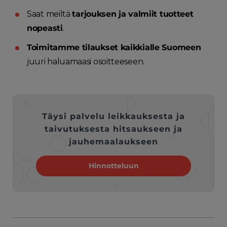
Saat meiltä
tarjouksen ja valmiit tuotteet
nopeasti
.
Toimitamme tilaukset kaikkialle Suomeen
juuri haluamaasi osoitteeseen.
Täysi palvelu leikkauksesta ja
taivutuksesta hitsaukseen ja
jauhemaalaukseen
Hinnotteluun