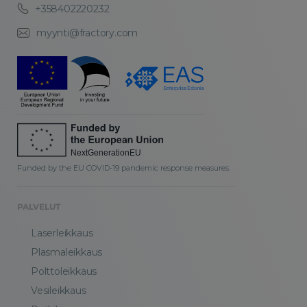
+358402220232
myynti@fractory.com
Funded by the EU COVID-19 pandemic response measures.
PALVELUT
Laserleikkaus
Plasmaleikkaus
Polttoleikkaus
Vesileikkaus