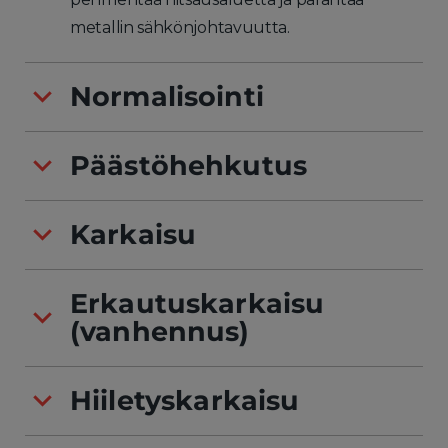
metallin sähkönjohtavuutta.
Normalisointi
Päästöhehkutus
Karkaisu
Erkautuskarkaisu
(vanhennus)
Hiiletyskarkaisu