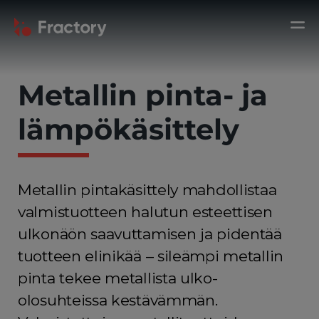
Metallin pinta- ja
lämpökäsittely
Metallin pintakäsittely mahdollistaa
valmistuotteen halutun esteettisen
ulkonäön saavuttamisen ja pidentää
tuotteen elinikää – sileämpi metallin
pinta tekee metallista ulko-
olosuhteissa kestävämmän.