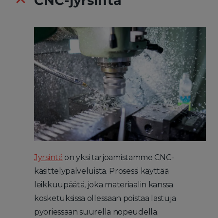
CNC-jyrsintä
Jyrsintä
on yksi tarjoamistamme CNC-
käsittelypalveluista. Prosessi käyttää
leikkuupäätä, joka materiaalin kanssa
kosketuksissa ollessaan poistaa lastuja
pyöriessään suurella nopeudella.