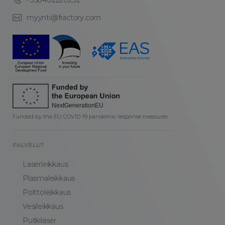
+358402220232
myynti@fractory.com
Funded by the EU COVID-19 pandemic response measures.
PALVELUT
Laserleikkaus
Plasmaleikkaus
Polttoleikkaus
Vesileikkaus
Putkilaser