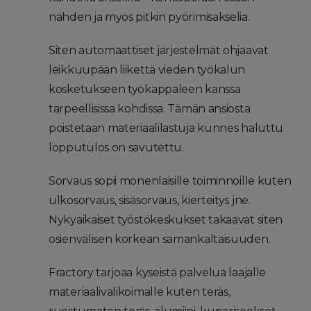
nähden ja myös pitkin pyörimisakselia.
Siten automaattiset järjestelmät ohjaavat
leikkuupään liikettä vieden työkalun
kosketukseen työkappaleen kanssa
tarpeellisissa kohdissa. Tämän ansiosta
poistetaan materiaalilastuja kunnes haluttu
lopputulos on savutettu.
Sorvaus sopii monenlaisille toiminnoille kuten
ulkosorvaus, sisäsorvaus, kierteitys jne.
Nykyaikaiset työstökeskukset takaavat siten
osienvälisen korkean samankaltaisuuden.
Fractory tarjoaa kyseistä palvelua laajalle
materiaalivalikoimalle kuten teräs,