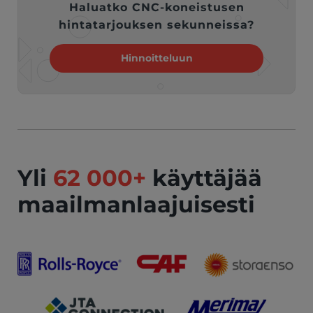
Haluatko CNC-koneistusen
hintatarjouksen sekunneissa?
Hinnoitteluun
Yli
62 000+
käyttäjää
maailmanlaajuisesti