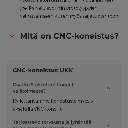
ruostumaton teräs, alumiini, kupariseokset
jne. Palvelu sopii niin prototyyppien
valmistamiseen kuten myös sarjatuotantoon.
Mitä on CNC-koneistus?
CNC-koneistus UKK
Ovatko 5-akseliset koneet
valikoimassa?
Kyllä, tarjoamme koneistusta myös 5-
akselisilla CNC-koneilla.
Tarjoatteko sorvausta ja jyrsintää