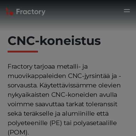
CNC-koneistus
Fractory tarjoaa metalli- ja
muovikappaleiden CNC-jyrsintää ja -
sorvausta. Käytettävissämme olevien
nykyaikaisten CNC-koneiden avulla
voimme saavuttaa tarkat toleranssit
sekä teräkselle ja alumiinille että
polyeteenille (PE) tai polyasetaalille
(POM).