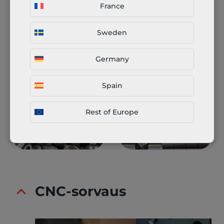
France
Sweden
Germany
Spain
Rest of Europe
CNC-sorvaus