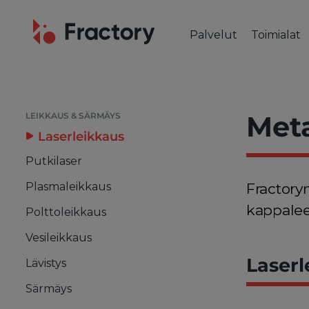
Palvelut
Toimialat
LEIKKAUS & SÄRMÄYS
TOIMIAL
Laserleikkaus
Auto- ja 
Putkilaser
Koneteol
Meta
LEIKKAUS & SÄRMÄYS
Plasmaleikkaus
Rakennu
Laserleikkaus
Polttoleikkaus
Ilmailu- 
Putkilaser
Vesileikkaus
Meriteoll
Plasmaleikkaus
Fractoryn
Metallin lävistys
Sähkö- j
kappalees
Metallin särmäys
Polttoleikkaus
Vesileikkaus
Laserl
Lävistys
Särmäys