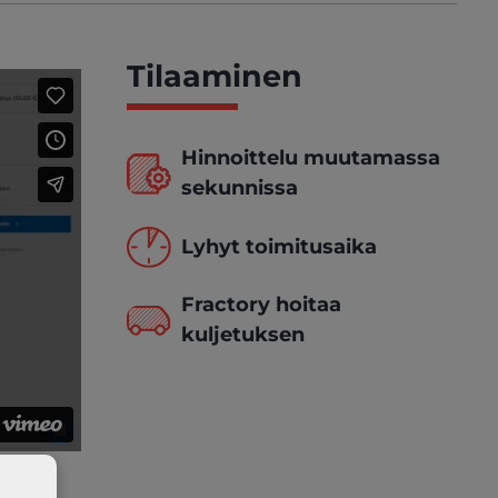
Tilaaminen
Hinnoittelu muutamassa
sekunnissa
Lyhyt toimitusaika
Fractory hoitaa
kuljetuksen
hinnat