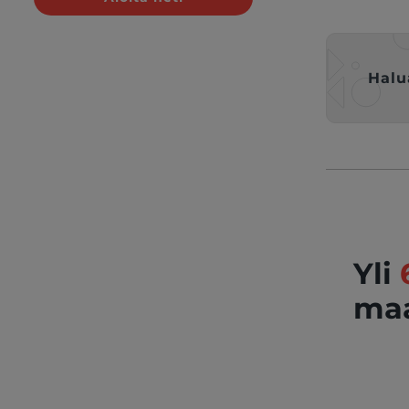
Halu
Yli
maa