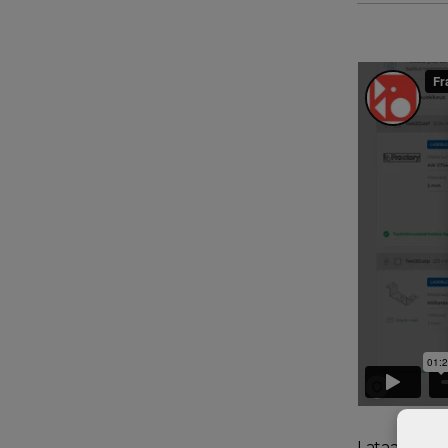
Lataa alusta