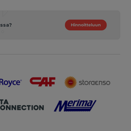
issa?
Hinnoitteluun