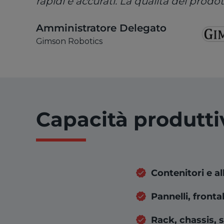
rapidi e accurati. La qualità dei prodott
Amministratore Delegato
Gimson Robotics
Capacità produttiv
Contenitori e a
Pannelli, frontal
Rack, chassis, 