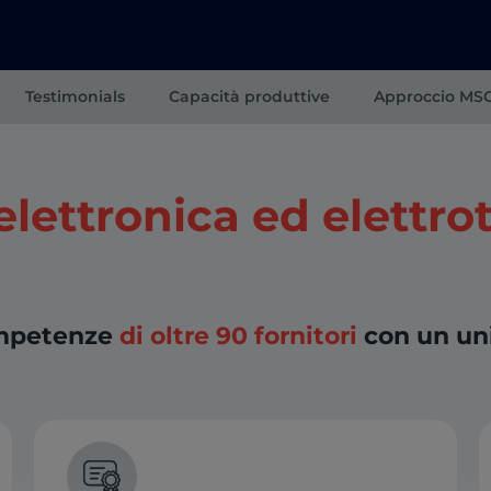
Testimonials
Capacità produttive
Approccio MS
elettronica ed elettro
competenze
di oltre 90 fornitori
con un uni