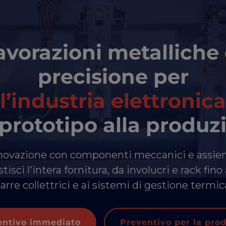
avorazioni metalliche 
precisione per
l’industria elettronica
 prototipo alla produz
nnovazione con componenti meccanici e assie
tisci l'intera fornitura, da involucri e rack fino 
arre collettrici e ai sistemi di gestione termic
entivo immediato
Preventivo per la pro