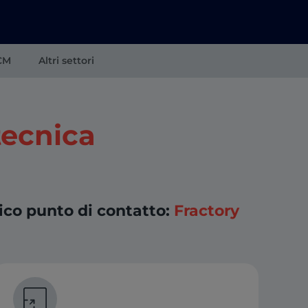
CM
Altri settori
tecnica
co punto di contatto:
Fractory