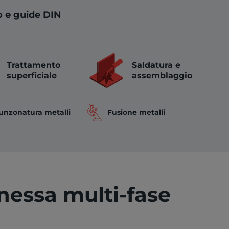
o e guide DIN
Trattamento
Saldatura e
superficiale
assemblaggio
unzonatura metalli
Fusione metalli
nessa multi-fase