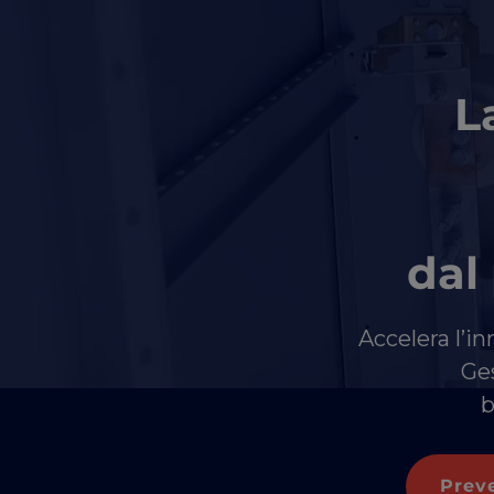
L
dal
Accelera l’i
Ges
b
Prev