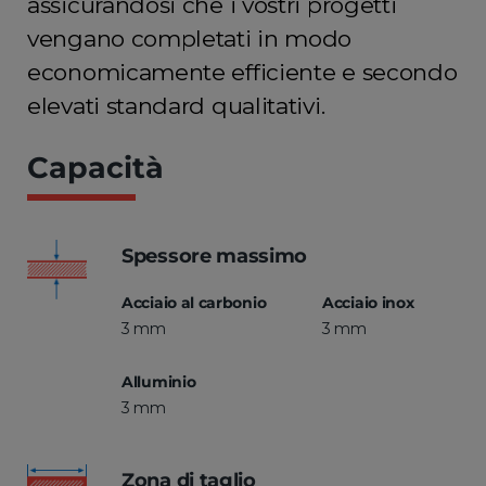
assicurandosi che i vostri progetti
vengano completati in modo
economicamente efficiente e secondo
elevati standard qualitativi.
Capacità
Spessore massimo
Acciaio al carbonio
Acciaio inox
3 mm
3 mm
Alluminio
3 mm
Zona di taglio