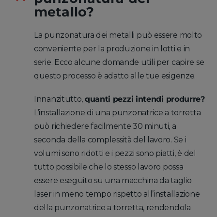
metallo?
La punzonatura dei metalli può essere molto
conveniente per la produzione in lotti e in
serie. Ecco alcune domande utili per capire se
questo processo è adatto alle tue esigenze.
Innanzitutto,
quanti pezzi intendi produrre?
L’installazione di una punzonatrice a torretta
può richiedere facilmente 30 minuti, a
seconda della complessità del lavoro. Se i
volumi sono ridotti e i pezzi sono piatti, è del
tutto possibile che lo stesso lavoro possa
essere eseguito su una macchina da taglio
laser in meno tempo rispetto all’installazione
della punzonatrice a torretta, rendendola