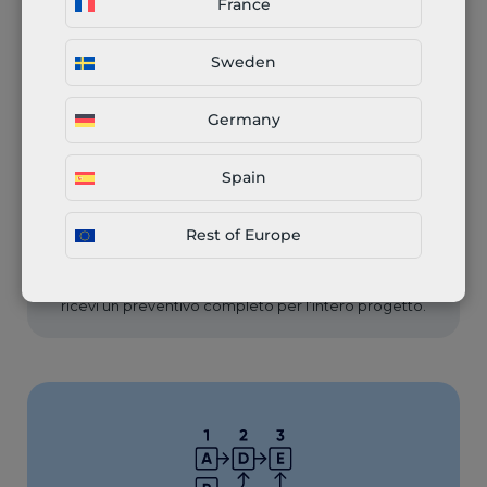
multi-fase
France
Sweden
Germany
Spain
Rest of Europe
Carica e configura
Carica i tuoi file CAD, seleziona materiali e processi e
ricevi un preventivo completo per l’intero progetto.