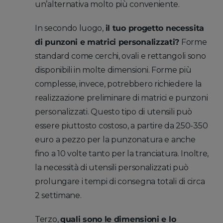
un’alternativa molto più conveniente.
In secondo luogo,
il tuo progetto necessita
di punzoni e matrici personalizzati?
Forme
standard come cerchi, ovali e rettangoli sono
disponibili in molte dimensioni. Forme più
complesse, invece, potrebbero richiedere la
realizzazione preliminare di matrici e punzoni
personalizzati. Questo tipo di utensili può
essere piuttosto costoso, a partire da 250-350
euro a pezzo per la punzonatura e anche
fino a 10 volte tanto per la tranciatura. Inoltre,
la necessità di utensili personalizzati può
prolungare i tempi di consegna totali di circa
2 settimane.
Terzo,
quali sono le dimensioni e lo