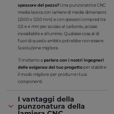
spessore del pezzo?
Una punzonatrice CNC
media lavora con lamiere di medie dimensioni
(2500 x 1250 mm) e con spessori compresi tra
0,5 e 4 mm per acciaio al carbonio, acciaio
inossidabile e alluminio. Qualsiasi cosa al di
fuori di questo ambito potrebbe non essere
la soluzione migliore.
Ti invitiamo a
parlare con i nostri ingegneri
delle esigenze del tuo progetto
per stabilire
il modo migliore per produrre i tuoi
componenti.
I vantaggi della
punzonatura della
lamiera CNC