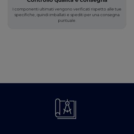
I componenti ultimati vengono verificati rispetto alle tue
specifiche, quindi imballati e spediti per una consegna
puntuale.