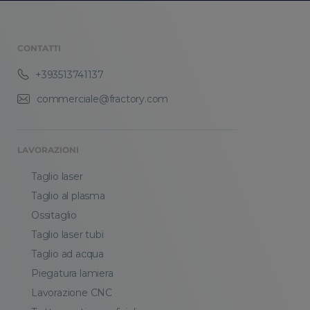
CONTATTI
+393513741137
commerciale@fractory.com
LAVORAZIONI
Taglio laser
Taglio al plasma
Ossitaglio
Taglio laser tubi
Taglio ad acqua
Piegatura lamiera
Lavorazione CNC