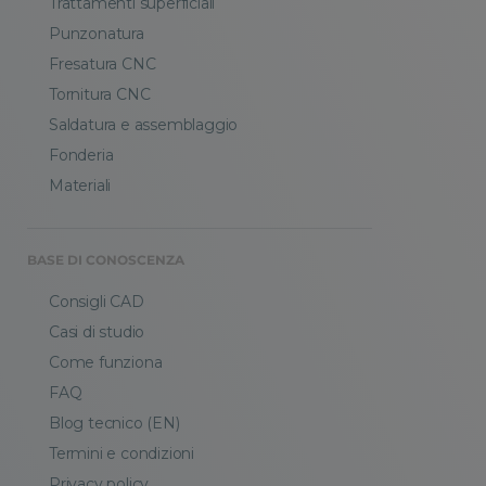
Trattamenti superficiali
Punzonatura
Fresatura CNC
Tornitura CNC
Saldatura e assemblaggio
Fonderia
Materiali
BASE DI CONOSCENZA
Consigli CAD
Casi di studio
Come funziona
FAQ
Blog tecnico (EN)
Termini e condizioni
Privacy policy