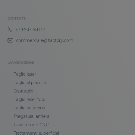
CONTATTI
+393513741137
commerciale@fractory.com
LAVORAZIONI
Taglio laser
Taglio al plasma
Ossitaglio
Taglio laser tubi
Taglio ad acqua
Piegatura lamiera
Lavorazione CNC
Trattamenti superficiali