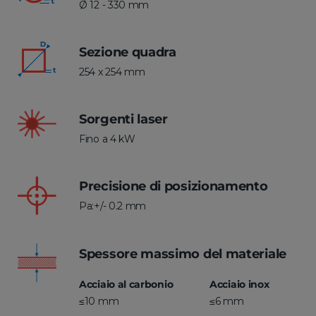
Ø 12 - 330 mm
Sezione quadra
254 x 254 mm
Sorgenti laser
Fino a 4 kW
Precisione di posizionamento
Pa:+/- 0.2 mm
Spessore massimo del materiale
Acciaio al carbonio
Acciaio inox
≤10 mm
≤6 mm