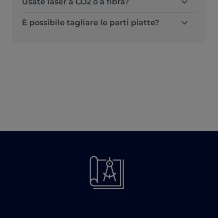
Usate laser a CO2 o a fibra?
È possibile tagliare le parti piatte?