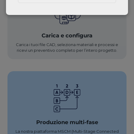
Carica e configura
Carica i tuoi file CAD, seleziona materiali e processi e
ricevi un preventivo completo per l’intero progetto.
Produzione multi-fase
La nostra piattaforma MSCM (Multi-Stage Connected