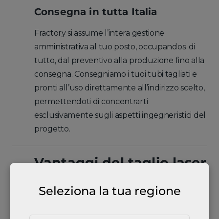
Consegna in tutta Italia
Fractory si assume l’intera gestione
amministrativa al tuo posto, occupandosi di
tutto, dal preventivo alla produzione fino alla
consegna. Consegniamo i tuoi tubi tagliati e
pronti all’uso direttamente all’indirizzo scelto,
permettendoti di concentrarti
esclusivamente sugli aspetti ingegneristici del
progetto.
Vantaggi del taglio laser
di tubi
Seleziona la tua regione
Applicazioni della