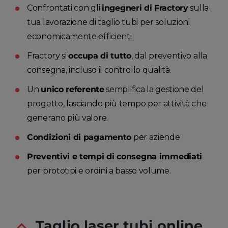
Confrontati con gli
ingegneri di Fractory
sulla
tua lavorazione di taglio tubi per soluzioni
economicamente efficienti.
Fractory si
occupa di tutto
, dal preventivo alla
consegna, incluso il controllo qualità.
Un
unico referente
semplifica la gestione del
progetto, lasciando più tempo per attività che
generano più valore.
Condizioni di pagamento
per aziende
Preventivi e tempi di consegna immediati
per prototipi e ordini a basso volume.
Taglio laser tubi online