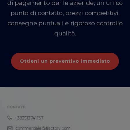
di pagamento per le aziende, un unico
punto di contatto, prezzi competitivi,
consegne puntuali e rigoroso controllo
qualità.
Ottieni un preventivo immediato
CONTATTI
+393513741137
commerciale@fractory.com