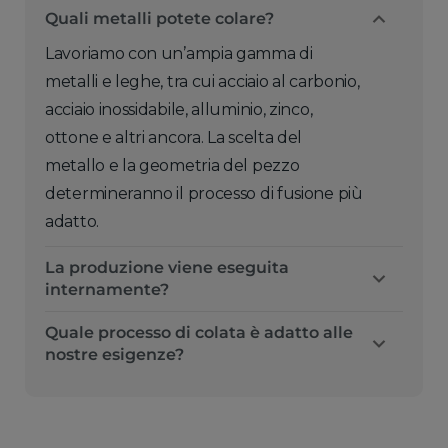
Quali metalli potete colare?
Lavoriamo con un’ampia gamma di
metalli e leghe, tra cui acciaio al carbonio,
acciaio inossidabile, alluminio, zinco,
ottone e altri ancora. La scelta del
metallo e la geometria del pezzo
determineranno il processo di fusione più
adatto.
La produzione viene eseguita
internamente?
Quale processo di colata è adatto alle
nostre esigenze?