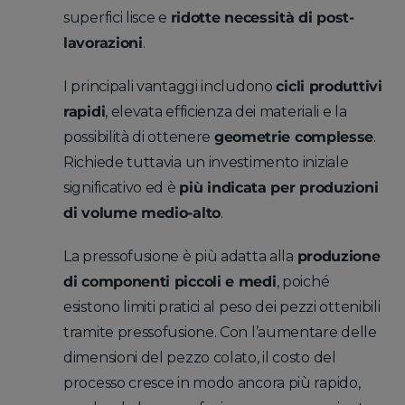
superfici lisce e
ridotte necessità di post-
lavorazioni
.
I principali vantaggi includono
cicli produttivi
rapidi
, elevata efficienza dei materiali e la
possibilità di ottenere
geometrie complesse
.
Richiede tuttavia un investimento iniziale
significativo ed è
più indicata per produzioni
di volume medio-alto
.
La pressofusione è più adatta alla
produzione
di componenti piccoli e medi
, poiché
esistono limiti pratici al peso dei pezzi ottenibili
tramite pressofusione. Con l’aumentare delle
dimensioni del pezzo colato, il costo del
processo cresce in modo ancora più rapido,