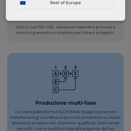
Rest of Europe
Carica e configura
Carica i tuoi file CAD, seleziona materiali e processi e
ricevi un preventivo completo per l’intero progetto.
Produzione multi-fase
La nostra piattaforma MSCM (Multi-Stage Connected
Manufacturing) coordina un percorso produttivo su misura
attraverso la nostra rete di partner qualificati, bilanciando
velocità, costi e qualità in base alle esigenze del tuo