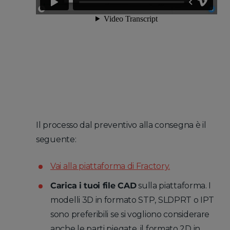
Il processo dal preventivo alla consegna è il
seguente:
Vai alla piattaforma di Fractory.
Carica i tuoi file CAD
sulla piattaforma. I
modelli 3D in formato STP, SLDPRT o IPT
sono preferibili se si vogliono considerare
anche le parti piegate, il formato 2D in