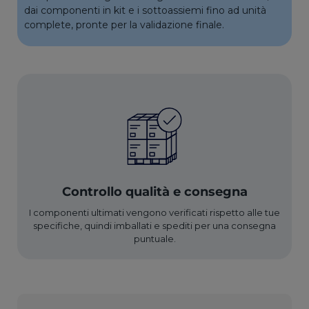
dai componenti in kit e i sottoassiemi fino ad unità
complete, pronte per la validazione finale.
Controllo qualità e consegna
I componenti ultimati vengono verificati rispetto alle tue
specifiche, quindi imballati e spediti per una consegna
puntuale.