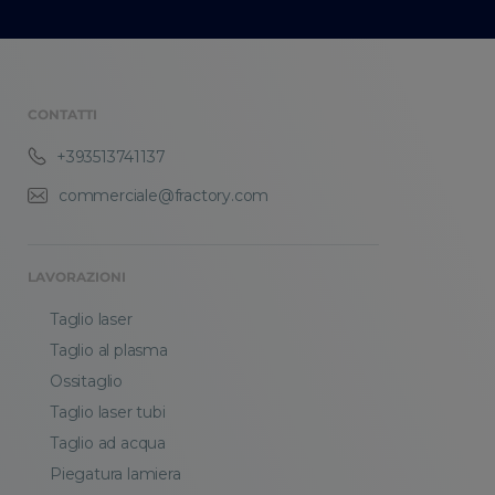
CONTATTI
+393513741137
commerciale@fractory.com
LAVORAZIONI
Taglio laser
Taglio al plasma
Ossitaglio
Taglio laser tubi
Taglio ad acqua
Piegatura lamiera