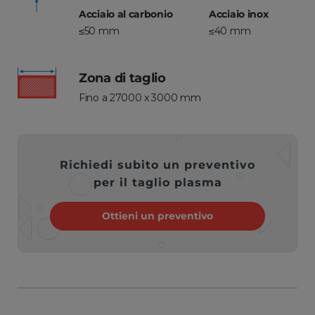
Acciaio al carbonio
Acciaio inox
≤50 mm
≤40 mm
Zona di taglio
Fino a 27000 x 3000 mm
Richiedi subito un preventivo
per il taglio plasma
Ottieni un preventivo