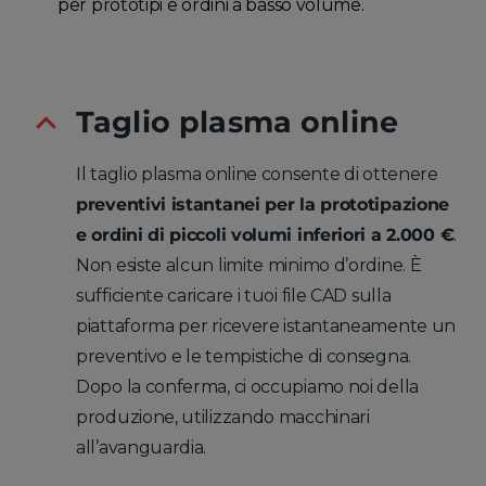
per prototipi e ordini a basso volume.
Taglio plasma online
Il taglio plasma online consente di ottenere
preventivi istantanei per la prototipazione
e ordini di piccoli volumi inferiori a 2.000 €
.
Non esiste alcun limite minimo d’ordine. È
sufficiente caricare i tuoi file CAD sulla
piattaforma per ricevere istantaneamente un
preventivo e le tempistiche di consegna.
Dopo la conferma, ci occupiamo noi della
produzione, utilizzando macchinari
all’avanguardia.