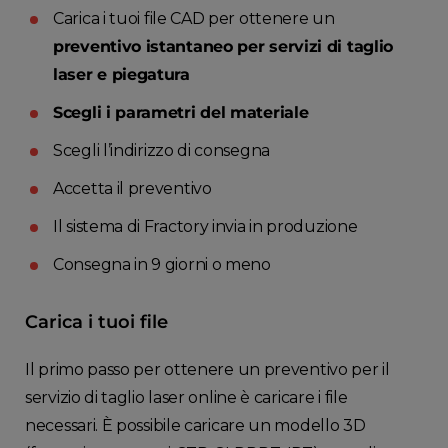
Carica i tuoi file CAD per ottenere un
preventivo istantaneo per servizi di taglio
laser e piegatura
Scegli i parametri del materiale
Scegli l’indirizzo di consegna
Accetta il preventivo
Il sistema di Fractory invia in produzione
Consegna in 9 giorni o meno
Carica i tuoi file
Il primo passo per ottenere un preventivo per il
servizio di taglio laser online è caricare i file
necessari. È possibile caricare un modello 3D