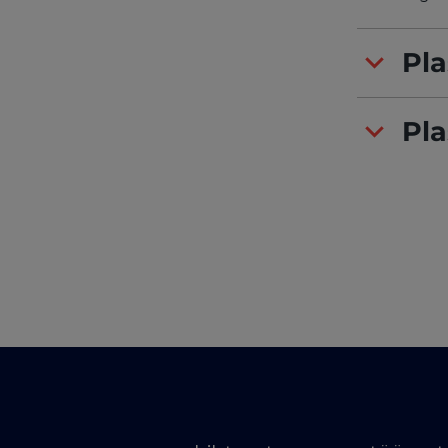
Pl
Pla