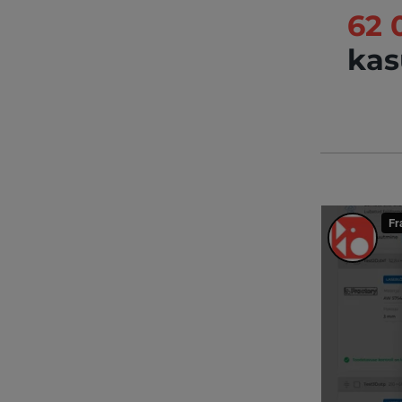
62 
kas