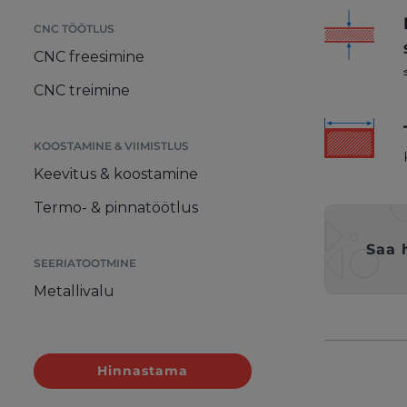
CNC TÖÖTLUS
CNC freesimine
CNC treimine
KOOSTAMINE & VIIMISTLUS
Keevitus & koostamine
Termo- & pinnatöötlus
Saa 
SEERIATOOTMINE
Metallivalu
Hinnastama