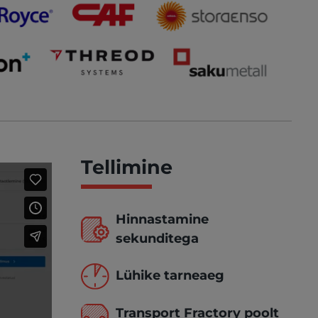
Tellimine
Hinnastamine
sekunditega
Lühike tarneaeg
Transport Fractory poolt