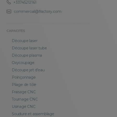
+33745212161
commercial@fractory.com
CAPACITÉS
Découpe laser
Découpe laser tube
Découpe plasma
Oxycoupage
Découpe jet d’eau
Poinçonnage
Pliage de tôle
Fraisage CNC
Tournage CNC
Usinage CNC
Soudure et assemblage