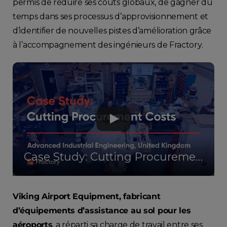
permis de réduire ses coûts globaux, de gagner du
temps dans ses processus d’approvisionnement et
d’identifier de nouvelles pistes d’amélioration grâce
à l’accompagnement des ingénieurs de Fractory.
Case Study: Cutting Procurement Costs - Advanced Industrial Engineering
Viking Airport Equipment, fabricant
d’équipements d’assistance au sol pour les
aéroports
, a réparti sa charge de travail entre ses