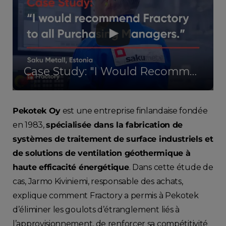
Case Study: "I Would Recommend Fractory to All Purchasing Managers" - Saku Metall
Pekotek Oy
est une entreprise finlandaise fondée
en 1983,
spécialisée dans la fabrication de
systèmes de traitement de surface industriels et
de solutions de ventilation géothermique à
haute efficacité énergétique
. Dans cette étude de
cas, Jarmo Kiviniemi, responsable des achats,
explique comment Fractory a permis à Pekotek
d’éliminer les goulots d’étranglement liés à
l’approvisionnement, de renforcer sa compétitivité