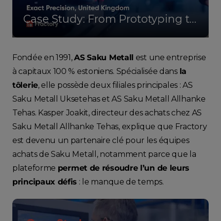
Case Study: From Prototyping to Unlimited Amounts of Parts - Exact Precision
Fondée en 1991,
AS Saku Metall
est une entreprise
à capitaux 100 % estoniens. Spécialisée dans
la
tôlerie
, elle possède deux filiales principales : AS
Saku Metall Uksetehas et AS Saku Metall Allhanke
Tehas. Kasper Joakit, directeur des achats chez AS
Saku Metall Allhanke Tehas, explique que Fractory
est devenu un partenaire clé pour les équipes
achats de Saku Metall, notamment parce que la
plateforme
permet de résoudre l’un de leurs
principaux défis
: le manque de temps.