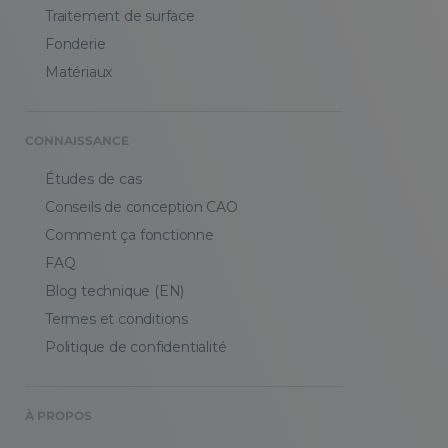
Traitement de surface
Fonderie
Matériaux
CONNAISSANCE
Études de cas
Conseils de conception CAO
Comment ça fonctionne
FAQ
Blog technique (EN)
Termes et conditions
Politique de confidentialité
À PROPOS