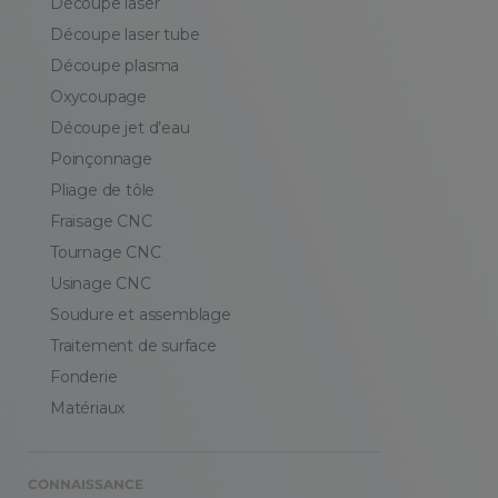
Découpe laser
Découpe laser tube
Découpe plasma
Oxycoupage
Découpe jet d’eau
Poinçonnage
Pliage de tôle
Fraisage CNC
Tournage CNC
Usinage CNC
Soudure et assemblage
Traitement de surface
Fonderie
Matériaux
CONNAISSANCE