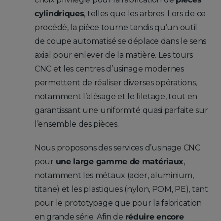
cylindriques
, telles que les arbres. Lors de ce
procédé, la pièce tourne tandis qu’un outil
de coupe automatisé se déplace dans le sens
axial pour enlever de la matière. Les tours
CNC et les centres d’usinage modernes
permettent de réaliser diverses opérations,
notamment l’alésage et le filetage, tout en
garantissant une uniformité quasi parfaite sur
l’ensemble des pièces.
Nous proposons des services d’usinage CNC
pour
une large gamme de matériaux
,
notamment les métaux (acier, aluminium,
titane) et les plastiques (nylon, POM, PE), tant
pour le prototypage que pour la fabrication
en grande série. Afin de
réduire encore