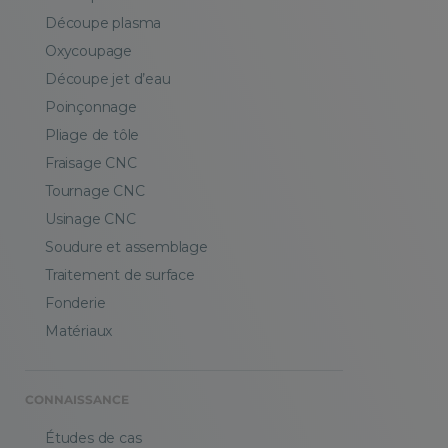
Découpe plasma
Oxycoupage
Découpe jet d’eau
Poinçonnage
Pliage de tôle
Fraisage CNC
Tournage CNC
Usinage CNC
Soudure et assemblage
Traitement de surface
Fonderie
Matériaux
CONNAISSANCE
Études de cas