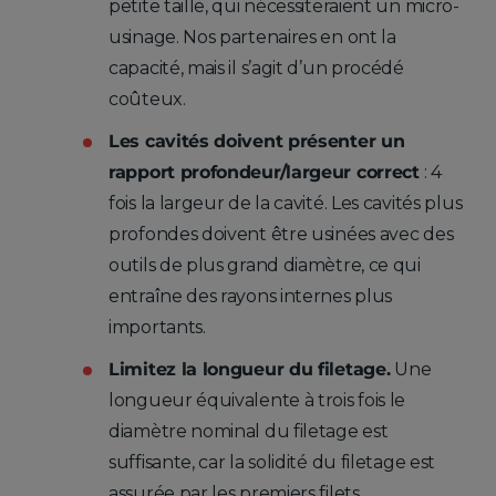
petite taille, qui nécessiteraient un micro-
usinage. Nos partenaires en ont la
capacité, mais il s’agit d’un procédé
coûteux.
Les cavités doivent présenter un
rapport profondeur/largeur correct
: 4
fois la largeur de la cavité. Les cavités plus
profondes doivent être usinées avec des
outils de plus grand diamètre, ce qui
entraîne des rayons internes plus
importants.
Limitez la longueur du filetage.
Une
longueur équivalente à trois fois le
diamètre nominal du filetage est
suffisante, car la solidité du filetage est
assurée par les premiers filets.