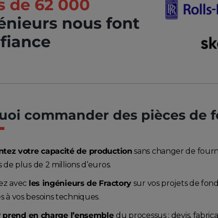
s de 62 000
énieurs nous font
fiance
uoi commander des pièces de fo
ez votre capacité de production
sans changer de four
s de plus de 2 millions d’euros.
ez avec
les ingénieurs de Fractory
sur vos projets de fon
s à vos besoins techniques.
y
prend en charge l’ensemble
du processus : devis, fabrica