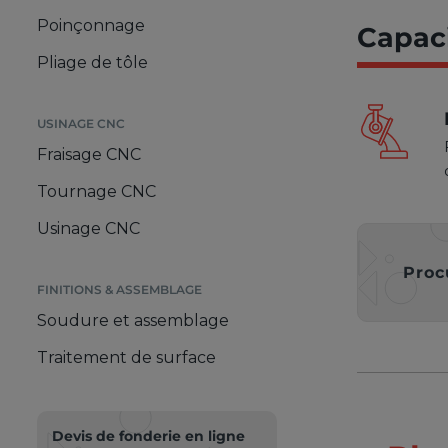
Poinçonnage
Capaci
Pliage de tôle
USINAGE CNC
Fraisage CNC
Tournage CNC
Usinage CNC
Proc
FINITIONS & ASSEMBLAGE
Soudure et assemblage
Traitement de surface
Devis de fonderie en ligne