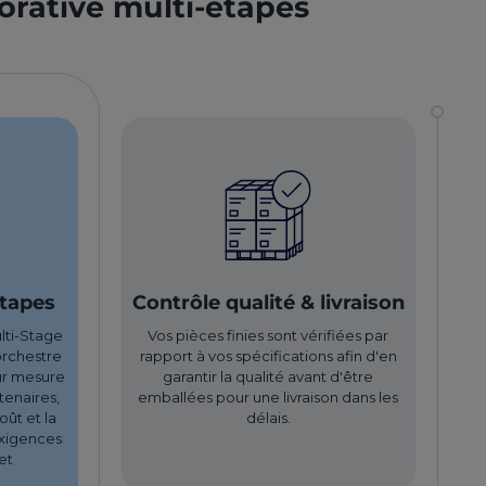
orative multi-étapes
étapes
Contrôle qualité & livraison
lti-Stage
Vos pièces finies sont vérifiées par
orchestre
rapport à vos spécifications afin d'en
ur mesure
garantir la qualité avant d'être
tenaires,
emballées pour une livraison dans les
coût et la
délais.
exigences
et