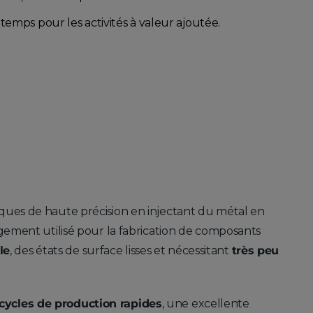
u temps pour les activités à valeur ajoutée.
iques de haute précision en injectant du métal en
rgement utilisé pour la fabrication de composants
le
, des états de surface lisses et nécessitant
très peu
cycles de production rapides
, une excellente