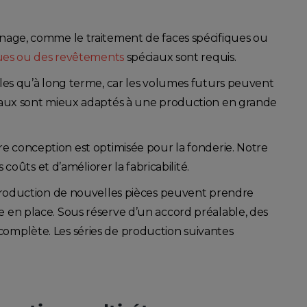
inage, comme le traitement de faces spécifiques ou
ues ou des revêtements
spéciaux sont requis.
les qu’à long terme, car les volumes futurs peuvent
iaux sont mieux adaptés à une production en grande
e conception est optimisée pour la fonderie. Notre
coûts et d’améliorer la fabricabilité.
production de nouvelles pièces peuvent prendre
mise en place. Sous réserve d’un accord préalable, des
e complète. Les séries de production suivantes