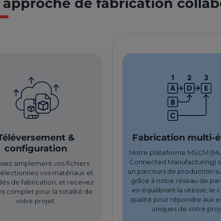
 approche de fabrication collab
Téléversement &
Fabrication multi-
configuration
Notre plateforme MSCM (Mu
Connected Manufacturing) 
ez simplement vos fichiers
un parcours de production s
électionnez vos matériaux et
grâce à notre réseau de par
és de fabrication, et recevez
en équilibrant la vitesse, le 
is complet pour la totalité de
qualité pour répondre aux 
votre projet.
uniques de votre proj