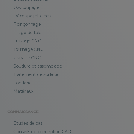
Oxycoupage
Découpe jet d’eau
Poinçonnage
Pliage de tôle
Fraisage CNC
Tournage CNC
Usinage CNC
Soudure et assemblage
Traitement de surface
Fonderie
Matériaux
CONNAISSANCE
Études de cas
Conseils de conception CAO