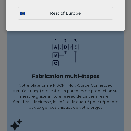
matériaux et procédés de fabrication, et recevez un devis
complet pour la totalité de votre projet.
Rest of Europe
Fabrication multi-étapes
Notre plateforme MSCM (Multi-Stage Connected
Manufacturing) orchestre un parcours de production sur
mesure grâce à notre réseau de partenaires, en
équilibrant la vitesse, le coût et la qualité pour répondre
aux exigences uniques de votre projet