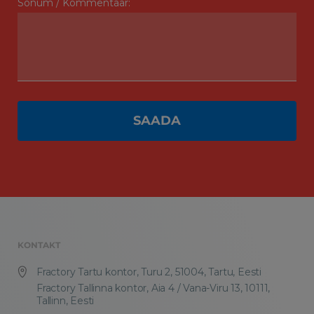
Sõnum / Kommentaar:
KONTAKT
Fractory Tartu kontor, Turu 2, 51004, Tartu, Eesti
Fractory Tallinna kontor, Aia 4 / Vana-Viru 13, 10111,
Tallinn, Eesti