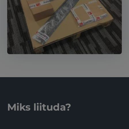
Miks liituda?