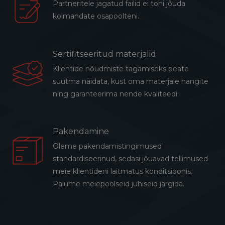
Partneritele jagatud failid ei tohi jõuda
kolmandate osapoolteni.
Sertifitseeritud materjalid
Klientide nõudmiste tagamiseks peate
suutma näidata, kust oma materjale hangite
ning garanteerima nende kvaliteedi.
Pakendamine
Oleme pakendamistingimused
standardiseerinud, sedasi jõuavad tellimused
meie klientideni laitmatus konditsioonis.
Palume meiepoolseid juhiseid järgida.