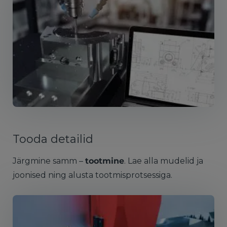
Tooda detailid
Järgmine samm –
tootmine
. Lae alla mudelid ja
joonised ning alusta tootmisprotsessiga.