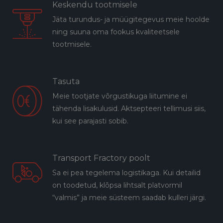
Keskendu tootmisele
Jäta turundus- ja müügitegevus meie hoolde
ning suuna oma fookus kvaliteetsele
tootmisele.
Tasuta
Meie tootjate võrgustikuga liitumine ei
tähenda lisakulusid. Aktsepteeri tellimusi siis,
kui see parajasti sobib.
Transport Fractory poolt
Sa ei pea tegelema logistikaga. Kui detailid
on toodetud, klõpsa lihtsalt platvormil
“valmis” ja meie süsteem saadab kulleri järgi.