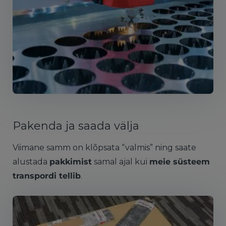
Pakenda ja saada välja
Viimane samm on klõpsata “valmis” ning saate
alustada
pakkimist
samal ajal kui
meie süsteem
transpordi tellib
.