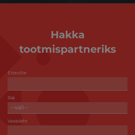
Hakka
tootmispartneriks
Ettevõte
Riik
Veebileht