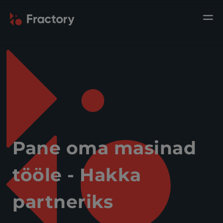
Pane oma masinad
tööle - Hakka
partneriks