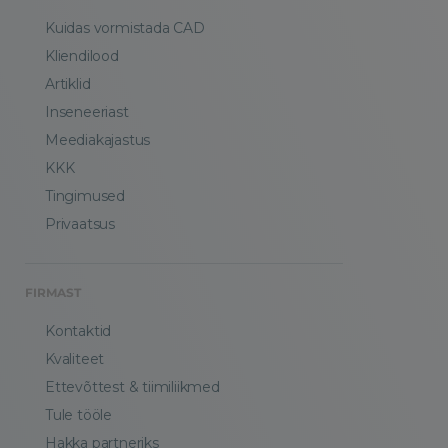
Kuidas vormistada CAD
Kliendilood
Artiklid
Inseneeriast
Meediakajastus
KKK
Tingimused
Privaatsus
FIRMAST
Kontaktid
Kvaliteet
Ettevõttest & tiimiliikmed
Tule tööle
Hakka partneriks