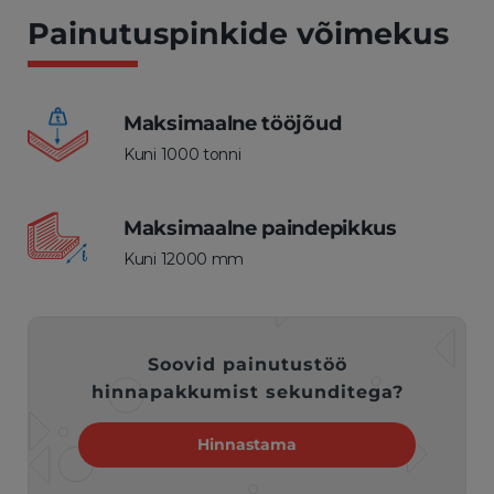
Painutuspinkide võimekus
Maksimaalne tööjõud
Kuni 1000 tonni
Maksimaalne paindepikkus
Kuni 12000 mm
Soovid painutustöö
hinnapakkumist sekunditega?
Hinnastama