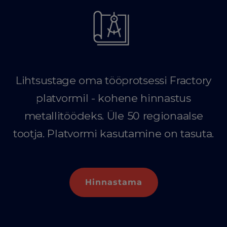
Lihtsustage oma tööprotsessi Fractory
platvormil - kohene hinnastus
metallitöödeks. Üle 50 regionaalse
tootja. Platvormi kasutamine on tasuta.
Hinnastama