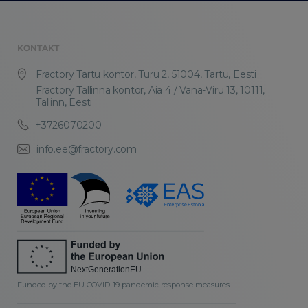
KONTAKT
Fractory Tartu kontor, Turu 2, 51004, Tartu, Eesti
Fractory Tallinna kontor, Aia 4 / Vana-Viru 13, 10111,
Tallinn, Eesti
+3726070200
info.ee@fractory.com
Funded by the EU COVID-19 pandemic response measures.