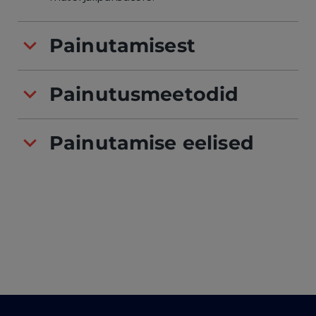
Painutamisest
Painutusmeetodid
Painutamise eelised