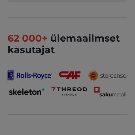
62 000+
ülemaailmset
kasutajat