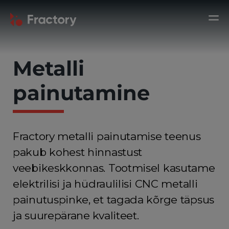
Metalli
painutamine
Fractory metalli painutamise teenus
pakub kohest hinnastust
veebikeskkonnas. Tootmisel kasutame
elektrilisi ja hüdraulilisi CNC metalli
painutuspinke, et tagada kõrge täpsus
ja suurepärane kvaliteet.