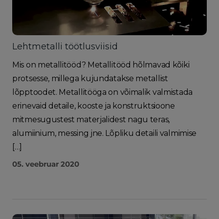
Lehtmetalli töötlusviisid
Mis on metallitööd? Metallitööd hõlmavad kõiki
protsesse, millega kujundatakse metallist
lõpptoodet. Metallitööga on võimalik valmistada
erinevaid detaile, kooste ja konstruktsioone
mitmesugustest materjalidest nagu teras,
alumiinium, messing jne. Lõpliku detaili valmimise
[…]
05. veebruar 2020