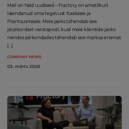
Meil on häid uudiseid – Fractory on ametlikult
laiendanud oma tegevust Itaaliasse ja
Prantsusmaale. Meie jaoks tähendab see
järjekordset verstaposti, kuid meie klientide jaoks
nendes piirkondades tähendab see märksa enamat
[…]
COMPANY NEWS
03. märts 2026