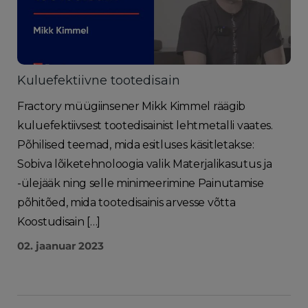
Kuluefektiivne tootedisain
Fractory müügiinsener Mikk Kimmel räägib
kuluefektiivsest tootedisainist lehtmetalli vaates.
Põhilised teemad, mida esitluses käsitletakse:
Sobiva lõiketehnoloogia valik Materjalikasutus ja
-ülejääk ning selle minimeerimine Painutamise
põhitõed, mida tootedisainis arvesse võtta
Koostudisain […]
02. jaanuar 2023