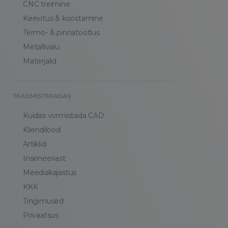
CNC treimine
Keevitus & koostamine
Termo- & pinnatöötlus
Metallivalu
Materjalid
TEADMISTEPAGAS
Kuidas vormistada CAD
Kliendilood
Artiklid
Inseneeriast
Meediakajastus
KKK
Tingimused
Privaatsus