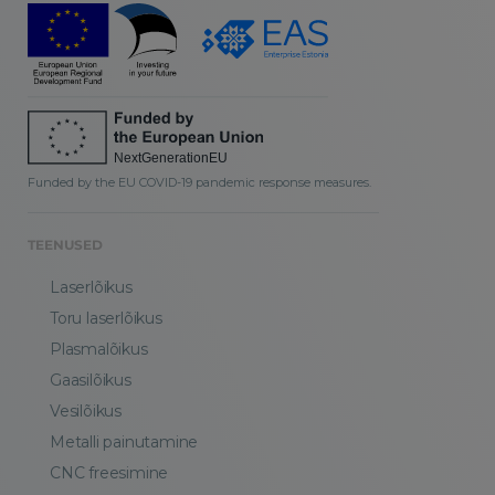
Funded by the EU COVID-19 pandemic response measures.
TEENUSED
Laserlõikus
Toru laserlõikus
Plasmalõikus
Gaasilõikus
Vesilõikus
Metalli painutamine
CNC freesimine