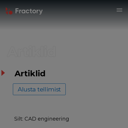
Artiklid
Artiklid
Alusta tellimist
Silt:
CAD engineering