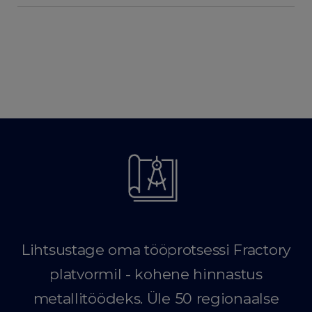
Lihtsustage oma tööprotsessi Fractory
platvormil - kohene hinnastus
metallitöödeks. Üle 50 regionaalse