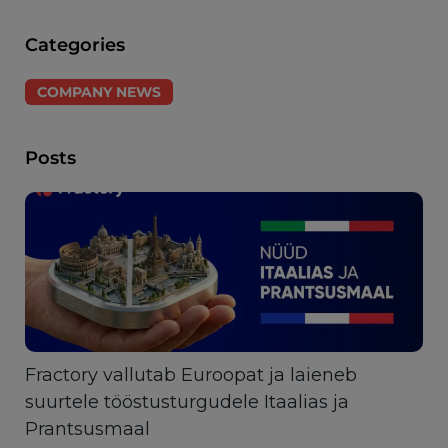
Categories
COMPANY NEWS
Posts
Fractory vallutab Euroopat ja laieneb
suurtele tööstusturgudele Itaalias ja
Prantsusmaal