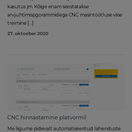
kasutus jm. Kõige enam seostatakse
arvjuhtimispgorammidega CNC masintöötluse viise
treimine […]
27. oktoober 2020
CNC hinnastamine platvormil
Me liigume pidevalt automatiseeritud lahenduste